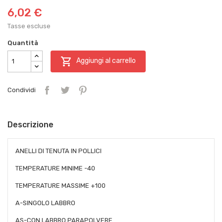
6,02 €
Tasse escluse
Quantità

Aggiungi al carrello
Condividi
Descrizione
ANELLI DI TENUTA IN POLLICI
TEMPERATURE MINIME -40
TEMPERATURE MASSIME +100
A-SINGOLO LABBRO
AS-CON LABBRO PARAPOLVERE