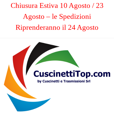
Chiusura Estiva 10 Agosto / 23
Agosto – le Spedizioni
Riprenderanno il 24 Agosto