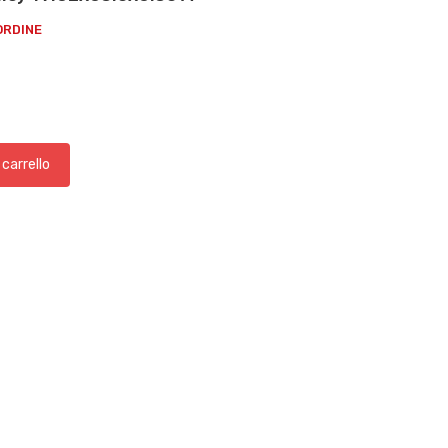
ORDINE
 carrello