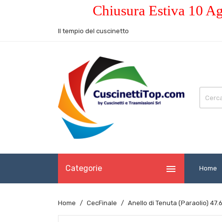
Chiusura Estiva 10 Ag
Il tempio del cuscinetto

Categorie
Home
Home
CecFinale
Anello di Tenuta (Paraolio) 47