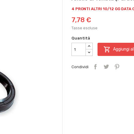
4 PRONTI ALTRI 10/12 GG DATA 
7,78 €
Tasse escluse
Quantità

Aggiungi al
Condividi