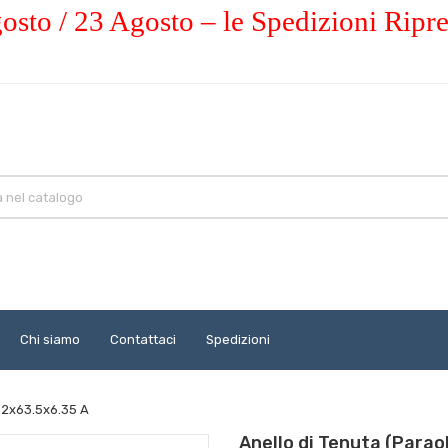
osto / 23 Agosto – le Spedizioni Ripr
Chi siamo
Contattaci
Spedizioni
.62x63.5x6.35 A
Anello di Tenuta (Parao