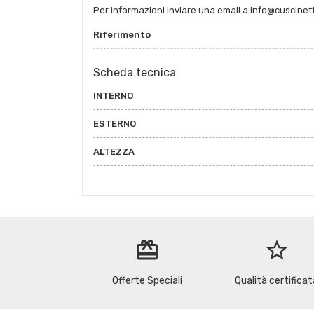
Per informazioni inviare una email a info@cuscinet
Riferimento
Scheda tecnica
INTERNO
ESTERNO
ALTEZZA
redeem
star_border
Offerte Speciali
Qualità certificat