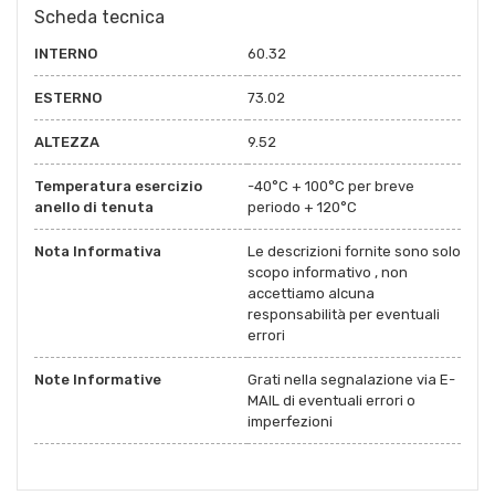
Scheda tecnica
INTERNO
60.32
ESTERNO
73.02
ALTEZZA
9.52
Temperatura esercizio
-40°C + 100°C per breve
anello di tenuta
periodo + 120°C
Nota Informativa
Le descrizioni fornite sono solo
scopo informativo , non
accettiamo alcuna
responsabilità per eventuali
errori
Note Informative
Grati nella segnalazione via E-
MAIL di eventuali errori o
imperfezioni