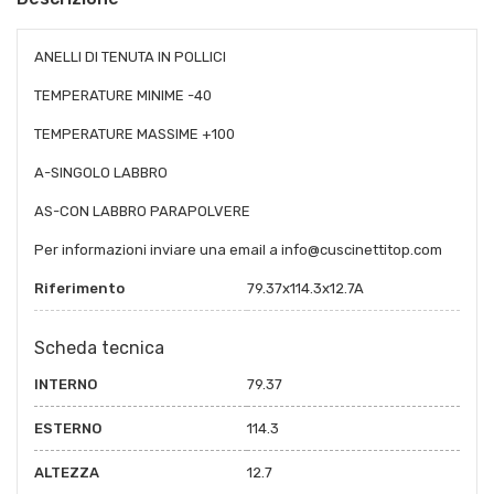
ANELLI DI TENUTA IN POLLICI
TEMPERATURE MINIME -40
TEMPERATURE MASSIME +100
A-SINGOLO LABBRO
AS-CON LABBRO PARAPOLVERE
Per informazioni inviare una email a info@cuscinettitop.com
Riferimento
79.37x114.3x12.7A
Scheda tecnica
INTERNO
79.37
ESTERNO
114.3
ALTEZZA
12.7