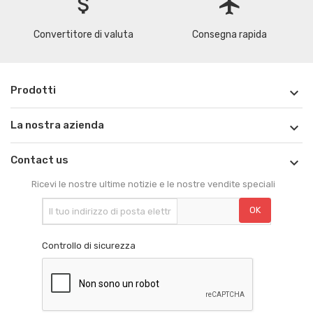
attach_money
flight
Convertitore di valuta
Consegna rapida
Prodotti

La nostra azienda

Contact us

Ricevi le nostre ultime notizie e le nostre vendite speciali
Controllo di sicurezza