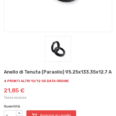
Anello di Tenuta (Paraolio) 95.25x133.35x12.7 A
4 PRONTI ALTRI 10/12 GG DATA ORDINE
21,85 €
Tasse escluse
Quantità

Aggiungi al carrello