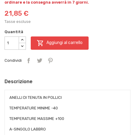
ordinare e la consegna avverrà in 7 giorni.
21,85 €
Tasse escluse
Quantità

Aggiungi al carrello
Condividi
Descrizione
ANELLI DI TENUTA IN POLLICI
TEMPERATURE MINIME -40
TEMPERATURE MASSIME +100
A-SINGOLO LABBRO