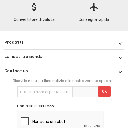
attach_money
flight
Convertitore di valuta
Consegna rapida
Prodotti

La nostra azienda

Contact us

Ricevi le nostre ultime notizie e le nostre vendite speciali
Controllo di sicurezza