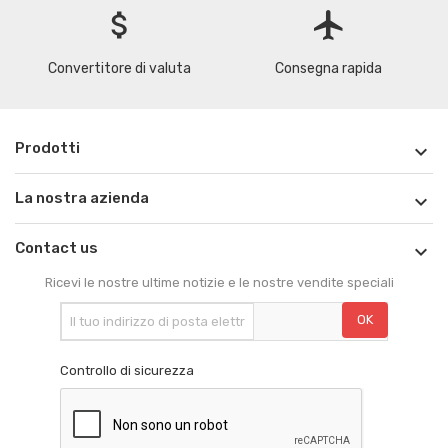
attach_money
flight
Convertitore di valuta
Consegna rapida
Prodotti

La nostra azienda

Contact us

Ricevi le nostre ultime notizie e le nostre vendite speciali
Controllo di sicurezza