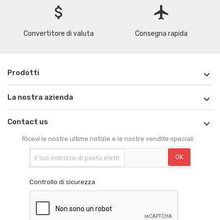
attach_money
flight
Convertitore di valuta
Consegna rapida
Prodotti

La nostra azienda

Contact us

Ricevi le nostre ultime notizie e le nostre vendite speciali
Controllo di sicurezza