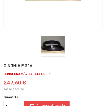
CINGHIA E 316
CONSEGNA 2/3 GG DATA ORDINE
247,60 €
Tasse escluse
Quantità

Aggiungi al carrello