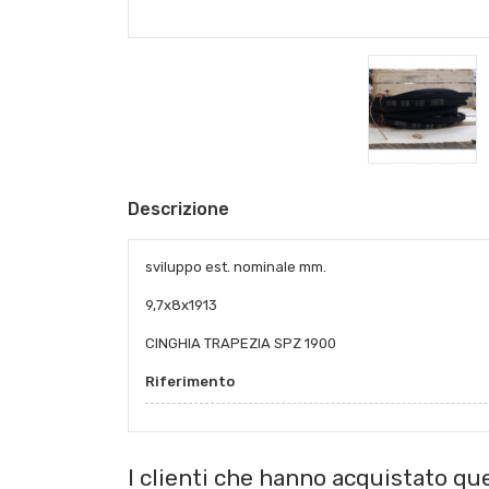
Descrizione
sviluppo est. nominale mm.
9,7x8x1913
CINGHIA TRAPEZIA SPZ 1900
Riferimento
I clienti che hanno acquistato q