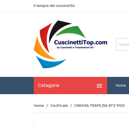
Il tempio del cuscinetto

Categorie
Home
Home
CecFinale
CINGHIA TRAPEZIA SPZ 1900