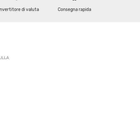
nvertitore di valuta
Consegna rapida
PULLA