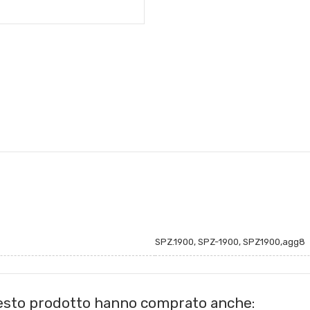
SPZ.1900, SPZ-1900, SPZ1900,agg8
uesto prodotto hanno comprato anche: