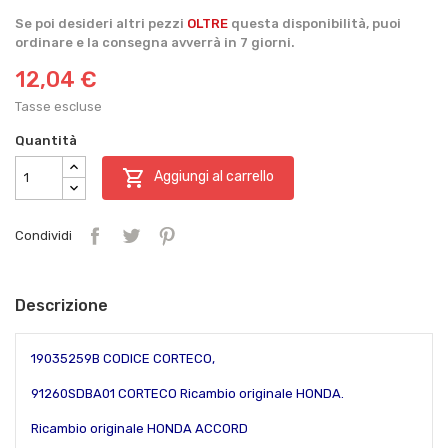
Se poi desideri altri pezzi
OLTRE
questa disponibilità, puoi
ordinare e la consegna avverrà in 7 giorni.
12,04 €
Tasse escluse
Quantità

Aggiungi al carrello
Condividi
Descrizione
19035259B CODICE CORTECO,
91260SDBA01 CORTECO Ricambio originale HONDA.
Ricambio originale HONDA ACCORD