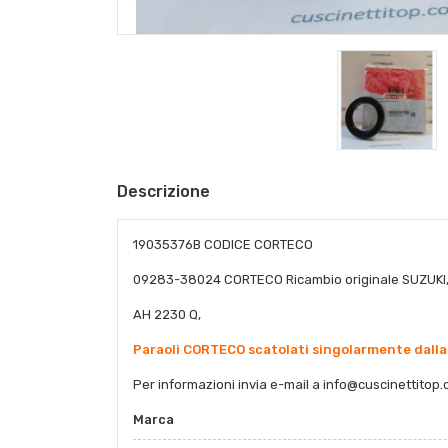
Descrizione
19035376B CODICE CORTECO
09283-38024 CORTECO Ricambio originale SUZUKI
AH 2230 Q,
Paraoli CORTECO scatolati singolarmente dalla
Per informazioni invia e-mail a
info@cuscinettitop.
Marca