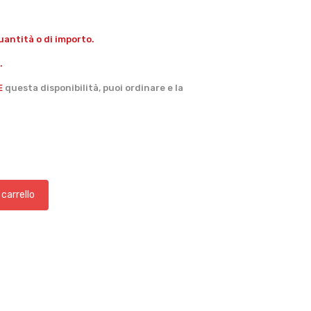
antità o di importo.
.
E
questa disponibilità, puoi ordinare e la
 carrello