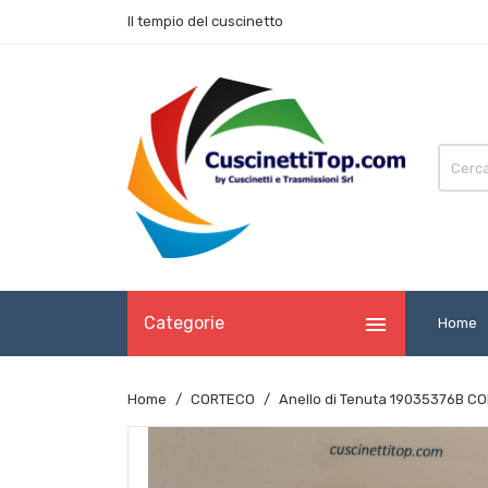
Il tempio del cuscinetto

Categorie
Home
Home
CORTECO
Anello di Tenuta 19035376B 