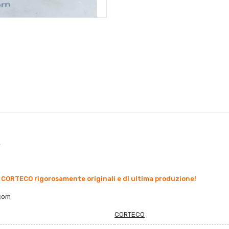
,
 CORTECO rigorosamente originali e di ultima produzione!
co
m
CORTECO