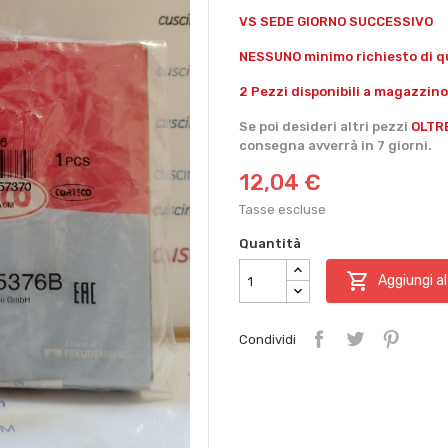
VS SEDE GIORNO SUCCESSIVO
NESSUNO minimo richiesto di qu
2 Pezzi disponibili a magazzino
Se poi desideri altri pezzi
OLTR
consegna avverrà in 7 giorni.
12,04 €
Tasse escluse
Quantità

Aggiungi al
Condividi