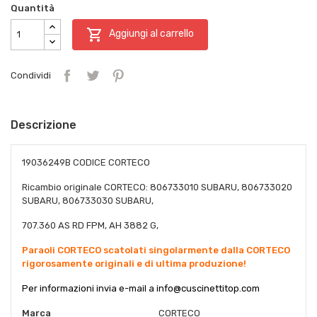
Quantità

Aggiungi al carrello
Condividi
Descrizione
19036249B CODICE CORTECO
Ricambio originale CORTECO: 806733010 SUBARU, 806733020
SUBARU, 806733030 SUBARU,
707.360 AS RD FPM, AH 3882 G,
Paraoli CORTECO scatolati singolarmente dalla CORTECO
rigorosamente originali e di ultima produzione!
Per informazioni invia e-mail a
info@cuscinettitop.com
Marca
CORTECO