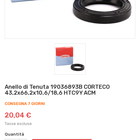
Anello di Tenuta 19036893B CORTECO
43,2x66,2x10,6/18,6 HTC9Y ACM
CONSEGNA 7 GIORNI
20,04 €
Tasse escluse
Quantità