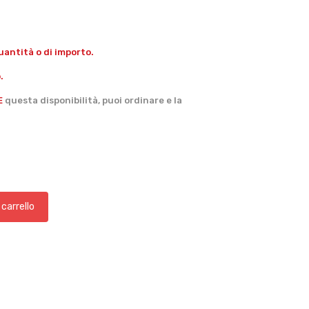
antità o di importo.
.
E
questa disponibilità, puoi ordinare e la
 carrello