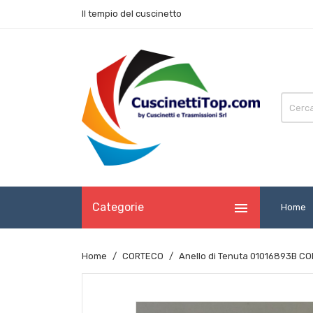
Il tempio del cuscinetto

Categorie
Home
Home
CORTECO
Anello di Tenuta 01016893B 