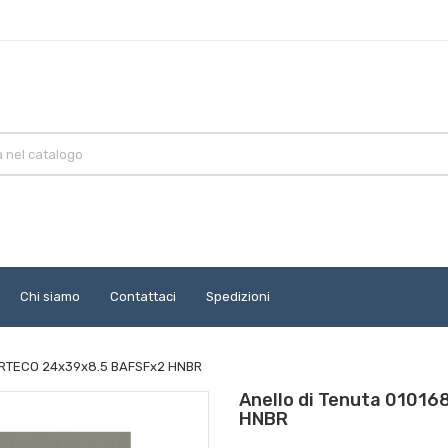
Chi siamo
Contattaci
Spedizioni
CORTECO 24x39x8.5 BAFSFx2 HNBR
Anello di Tenuta 0101
HNBR