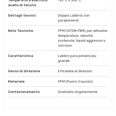
Temperatura esercizio
-20°C + 200°C
anello di tenuta
Dettagli tecnici
Doppio Labbro( con
parapolvere)
Note Tecniche
FPM (VITON-FKM), per altissime
temperature, velocità
sostenute, liquidi aggressivi o
corrosivi.
Caratteristica
Labbro para polvere più
grande
Senso di direzione
Entrambe le direzioni
Materiale
FPM (Fluoro-Caucciù)
Confezionamento
Scatolato singolarmente