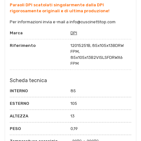
Paraoli DPI scatolati singolarmente dalla DPI
rigorosamente originali e di ultima produzione!
Per informazioni invia e-mail a
info@cuscinettitop.com
Marca
DPI
Riferimento
12015251B, 85x105x13BDRW
FPM,
85x105x13B2VISLSFDRWX6
FPM
Scheda tecnica
INTERNO
85
ESTERNO
105
ALTEZZA
13
PESO
0,19