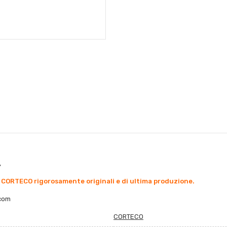
,
 CORTECO rigorosamente originali e di ultima produzione.
co
m
CORTECO