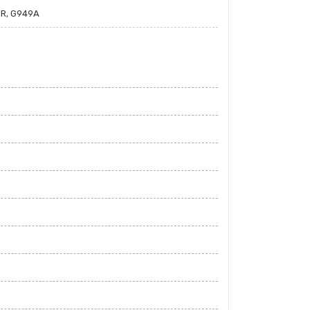
BR, G949A