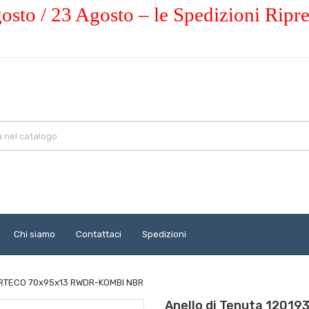
osto / 23 Agosto – le Spedizioni Ripr
Chi siamo
Contattaci
Spedizioni
CORTECO 70x95x13 RWDR-KOMBI NBR
Anello di Tenuta 120