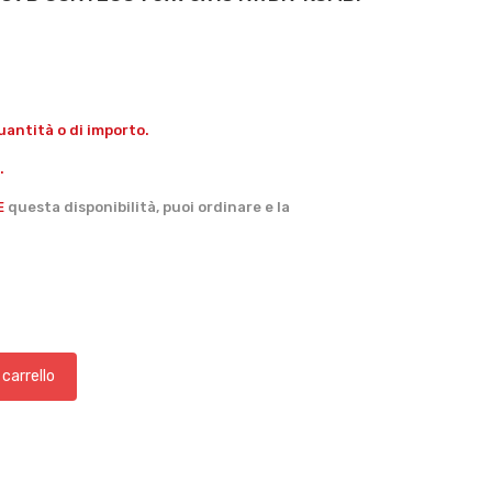
antità o di importo.
.
E
questa disponibilità, puoi ordinare e la
 carrello