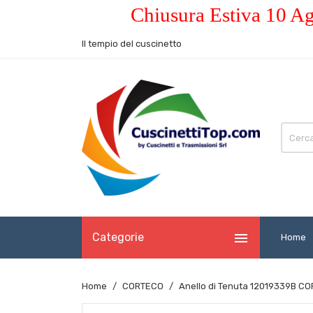
Chiusura Estiva 10 Ag
Il tempio del cuscinetto

Categorie
Home
Home
CORTECO
Anello di Tenuta 12019339B 