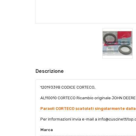
Descrizione
12019339B CODICE CORTECO,
AL110010 CORTECO Ricambio originale JOHN DEERE
Paraoli CORTECO scatolati singolarmente dalla
Per informazioni invia e-mail a
info@cuscinettitop.
Marca