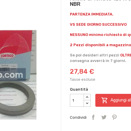
NBR
PARTENZA IMMEDIATA.
VS SEDE GIORNO SUCCESSIVO
NESSUNO minimo richiesto di qu
2 Pezzi disponibili a magazzino
Se poi desideri altri pezzi
OLTR
consegna avverrà in 7 giorni.
27,84 €
Tasse escluse
Quantità

Aggiungi al
Condividi