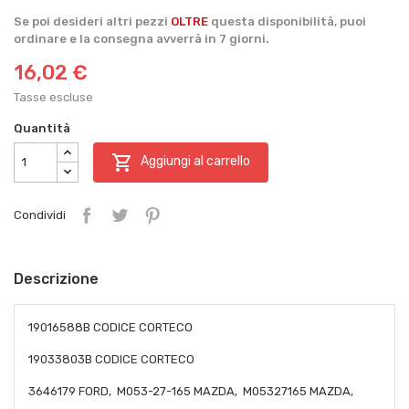
Se poi desideri altri pezzi
OLTRE
questa disponibilità, puoi
ordinare e la consegna avverrà in 7 giorni.
16,02 €
Tasse escluse
Quantità

Aggiungi al carrello
Condividi
Descrizione
19016588B CODICE CORTECO
19033803B CODICE CORTECO
3646179 FORD, M053-27-165 MAZDA, M05327165 MAZDA,