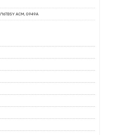
0/16TBSY ACM, G949A