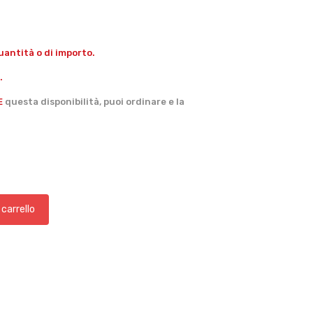
antità o di importo.
.
E
questa disponibilità, puoi ordinare e la
 carrello