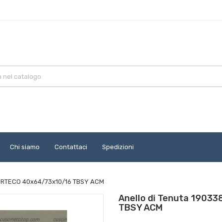
Chi siamo
Contattaci
Spedizioni
CORTECO 40x64/73x10/16 TBSY ACM
Anello di Tenuta 190
TBSY ACM