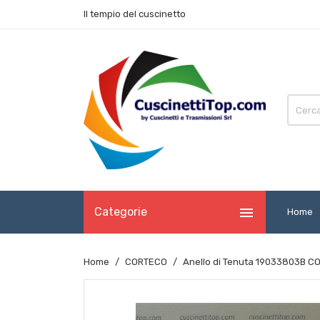
Il tempio del cuscinetto

Categorie
Home
Home
CORTECO
Anello di Tenuta 19033803B 