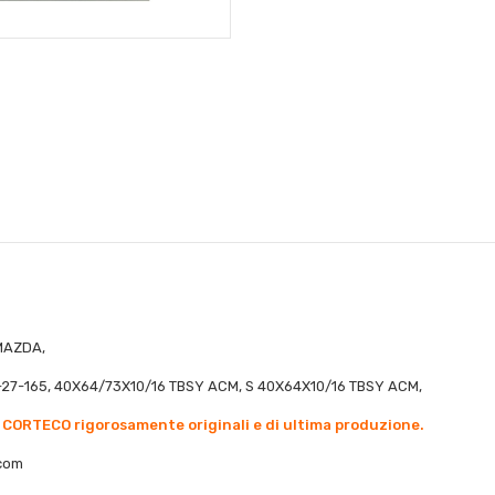
MAZDA,
27-165, 40X64/73X10/16 TBSY ACM, S 40X64X10/16 TBSY ACM,
 CORTECO rigorosamente originali e di ultima produzione.
co
m