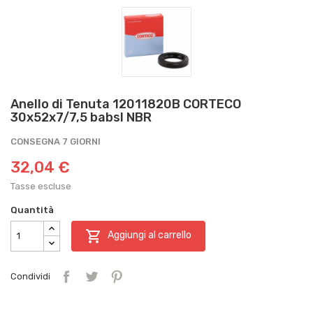
Anello di Tenuta 12011820B CORTECO
30x52x7/7,5 babsl NBR
CONSEGNA 7 GIORNI
32,04 €
Tasse escluse
Quantità

Aggiungi al carrello
Condividi