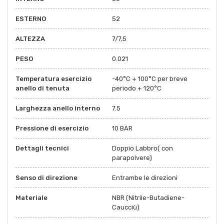
ESTERNO
52
ALTEZZA
7/7,5
PESO
0.021
Temperatura esercizio
-40°C + 100°C per breve
anello di tenuta
periodo + 120°C
Larghezza anello interno
7.5
Pressione di esercizio
10 BAR
Dettagli tecnici
Doppio Labbro( con
parapolvere)
Senso di direzione
Entrambe le direzioni
Materiale
NBR (Nitrile-Butadiene-
Caucciù)