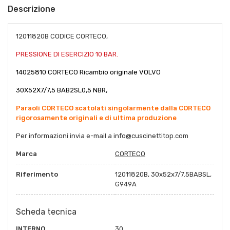
Descrizione
12011820B CODICE CORTECO,
PRESSIONE DI ESERCIZIO 10 BAR.
14025810 CORTECO Ricambio originale VOLVO
30X52X7/7,5 BAB2SL0,5 NBR,
Paraoli CORTECO scatolati singolarmente dalla CORTECO
rigorosamente originali e di ultima produzione
Per informazioni invia e-mail a
info@cuscinettitop.co
m
Marca
CORTECO
Riferimento
12011820B, 30x52x7/7.5BABSL,
G949A
Scheda tecnica
INTERNO
30