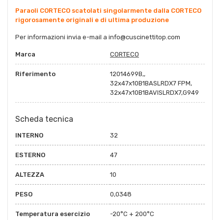
Paraoli CORTECO scatolati singolarmente dalla CORTECO
rigorosamente originali e di ultima produzione
Per informazioni invia e-mail a
info@cuscinettitop.com
Marca
CORTECO
Riferimento
12014699B,,
32x47x10B1BASLRDX7 FPM,
32x47x10B1BAVISLRDX7,G949
Scheda tecnica
INTERNO
32
ESTERNO
47
ALTEZZA
10
PESO
0,0348
Temperatura esercizio
-20°C + 200°C