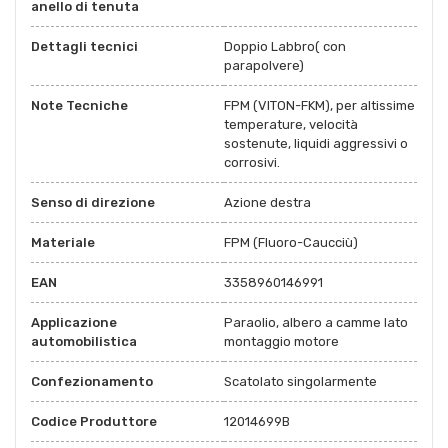
anello di tenuta
Dettagli tecnici
Doppio Labbro( con
parapolvere)
Note Tecniche
FPM (VITON-FKM), per altissime
temperature, velocità
sostenute, liquidi aggressivi o
corrosivi.
Senso di direzione
Azione destra
Materiale
FPM (Fluoro-Caucciù)
EAN
3358960146991
Applicazione
Paraolio, albero a camme lato
automobilistica
montaggio motore
Confezionamento
Scatolato singolarmente
Codice Produttore
12014699B