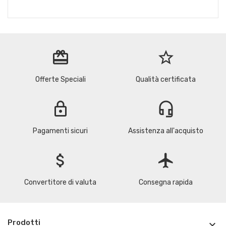
redeem
star_border
Offerte Speciali
Qualità certificata
lock
headset_mic
Pagamenti sicuri
Assistenza all'acquisto
attach_money
flight
Convertitore di valuta
Consegna rapida
Prodotti
