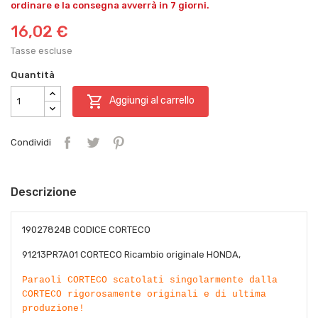
ordinare e la consegna avverrà in 7 giorni.
16,02 €
Tasse escluse
Quantità

Aggiungi al carrello
Condividi
Descrizione
19027824B CODICE CORTECO
91213PR7A01 CORTECO Ricambio originale HONDA,
Paraoli CORTECO scatolati singolarmente dalla
CORTECO rigorosamente originali e di ultima
produzione!