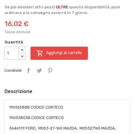
Se poi desideri altri pezzi
OLTRE
questa disponibilità, puoi
ordinare e la consegna avverrà in 7 giorni.
16,02 €
Tasse escluse
Quantità

Aggiungi al carrello
Condividi
Descrizione
19016588B CODICE CORTECO
19033803B CODICE CORTECO
3646179 FORD, M053-27-165 MAZDA, M05327165 MAZDA,