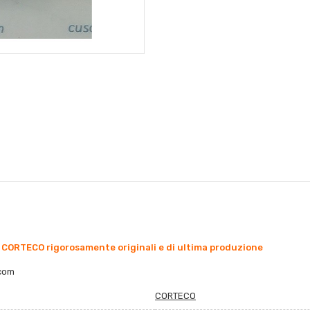
 CORTECO rigorosamente originali e di ultima produzione
co
m
CORTECO