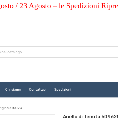
osto / 23 Agosto – le Spedizioni Ripr
Chi siamo
Contattaci
Spedizioni
riginale ISUZU
Anello di Tenuta 50962