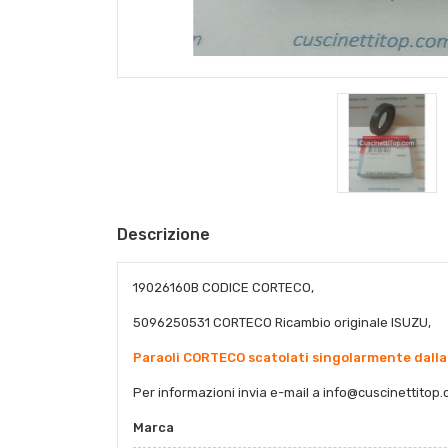
Descrizione
19026160B CODICE CORTECO,
5096250531 CORTECO Ricambio originale ISUZU,
Paraoli CORTECO scatolati singolarmente dalla
Per informazioni invia e-mail a
info@cuscinettitop.
Marca