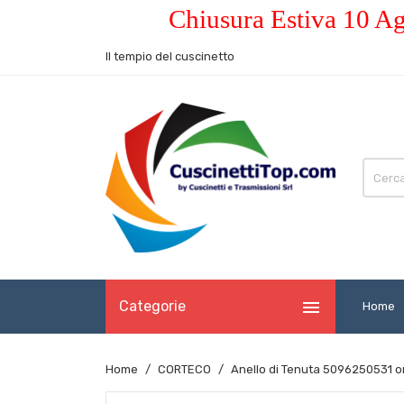
Chiusura Estiva 10 Ag
Il tempio del cuscinetto

Categorie
Home
Home
CORTECO
Anello di Tenuta 5096250531 o