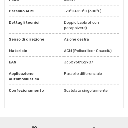
Paraolio ACM
-20°C+150°C (300°F)
Dettagli tecnici
Doppio Labbro( con
parapolvere)
Senso di direzione
Azione destra
Materiale
ACM (Poliacrilico- Caucciù)
EAN
3358960132987
Applicazione
Paraolio differenziale
automobilistica
Confezionamento
Scatolato singolarmente