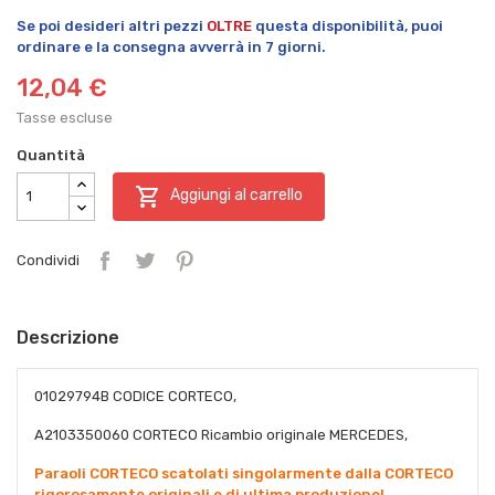
Se poi desideri altri pezzi
OLTRE
questa disponibilità, puoi
ordinare e la consegna avverrà in 7 giorni.
12,04 €
Tasse escluse
Quantità

Aggiungi al carrello
Condividi
Descrizione
01029794B CODICE CORTECO,
A2103350060 CORTECO Ricambio originale MERCEDES,
Paraoli CORTECO scatolati singolarmente dalla CORTECO
rigorosamente originali e di ultima produzione!