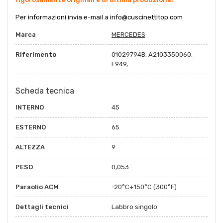
Per informazioni invia e-mail a
info@cuscinettitop.co
m
Marca
MERCEDES
Riferimento
01029794B, A2103350060,
F949,
Scheda tecnica
INTERNO
45
ESTERNO
65
ALTEZZA
9
PESO
0,053
Paraolio ACM
-20°C+150°C (300°F)
Dettagli tecnici
Labbro singolo