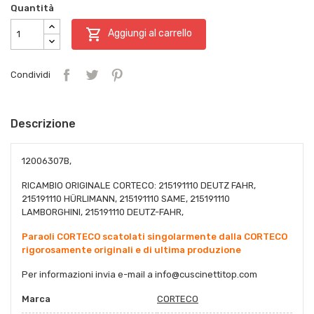
Quantità

Aggiungi al carrello
Condividi
Descrizione
12006307B,
RICAMBIO ORIGINALE CORTECO: 215191110 DEUTZ FAHR,
215191110 HÜRLIMANN, 215191110 SAME, 215191110
LAMBORGHINI, 215191110 DEUTZ-FAHR,
Paraoli CORTECO scatolati singolarmente dalla CORTECO
rigorosamente originali e di ultima produzione
Per informazioni invia e-mail a
info@cuscinettitop.co
m
Marca
CORTECO