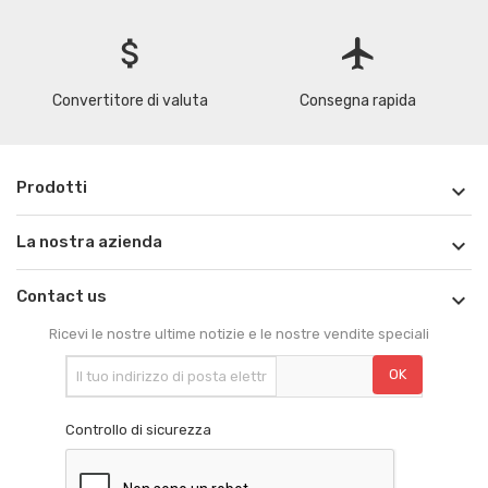
attach_money
flight
Convertitore di valuta
Consegna rapida
Prodotti

La nostra azienda

Contact us

Ricevi le nostre ultime notizie e le nostre vendite speciali
Controllo di sicurezza