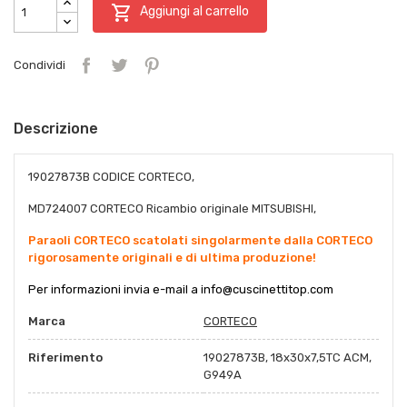

Aggiungi al carrello
Condividi
Descrizione
19027873B CODICE CORTECO,
MD724007 CORTECO Ricambio originale MITSUBISHI,
Paraoli CORTECO scatolati singolarmente dalla CORTECO
rigorosamente originali e di ultima produzione!
Per informazioni invia e-mail a
info@cuscinettitop.co
m
Marca
CORTECO
Riferimento
19027873B, 18x30x7,5TC ACM,
G949A