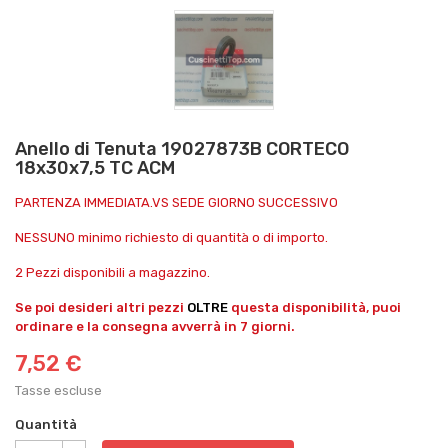
Anello di Tenuta 19027873B CORTECO
18x30x7,5 TC ACM
PARTENZA IMMEDIATA.VS SEDE GIORNO SUCCESSIVO
NESSUNO minimo richiesto di quantità o di importo.
2 Pezzi disponibili a magazzino.
Se poi desideri altri pezzi
OLTRE
questa disponibilità, puoi
ordinare e la consegna avverrà in 7 giorni.
7,52 €
Tasse escluse
Quantità