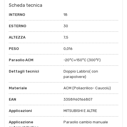
Scheda tecnica
INTERNO
18
ESTERNO
30
ALTEZZA
7,5
PESO
0,016
Paraolio ACM
-20°C+150°C (300°F)
Dettagli tecnici
Doppio Labbro( con
parapolvere)
Materiale
ACM (Poliacrilico- Caucciù)
EAN
3358960166807
Applicazioni
MITSUBISHI E ALTRE
Applicazione
Paraolio cambio manuale