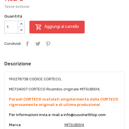
Tasse escluse
Quantità

Aggiungi al carrello
Condividi
Descrizione
19027873B CODICE CORTECO,
MD724007 CORTECO Ricambio originale MITSUBISHI,
Paraoli CORTECO scatolati singolarmente dalla CORTECO
rigorosamente originali e di ultima produzione!
Per informazioni invia e-mail a
info@cuscinettitop.co
m
Marca
MITSUBISHI