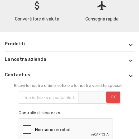
attach_money
flight
Convertitore di valuta
Consegna rapida
Prodotti

La nostra azienda

Contact us

Ricevi le nostre ultime notizie e le nostre vendite speciali
Controllo di sicurezza