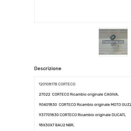
Descrizione
12010817B CORTECO
27022 CORTECO Ricambio originale CAGIVA,
90401830 CORTECO Ricambio originale MOTO GUZZ
937701830 CORTECO Ricambio originale DUCATI,
18X30X7 BAU2 NBR,