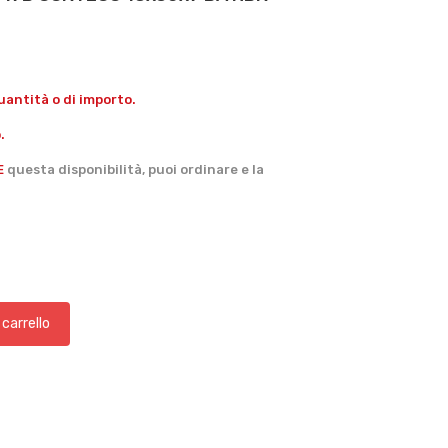
antità o di importo.
.
E
questa disponibilità, puoi ordinare e la
 carrello