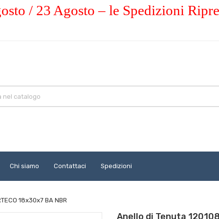
osto / 23 Agosto – le Spedizioni Ripr
Chi siamo
Contattaci
Spedizioni
ORTECO 18x30x7 BA NBR
Anello di Tenuta 1201