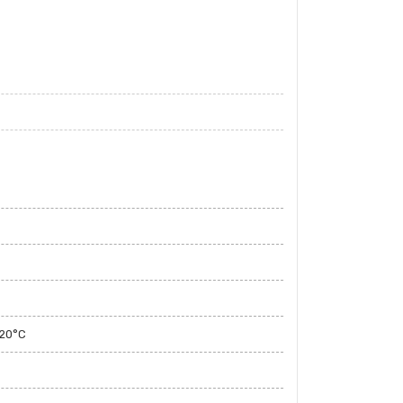
120°C