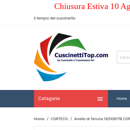
Chiusura Estiva 10 Ag
Il tempio del cuscinetto

Categorie
Home
Home
CORTECO
Anello di Tenuta 12010817B C