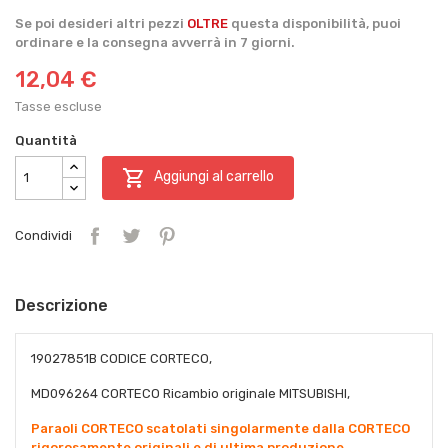
Se poi desideri altri pezzi
OLTRE
questa disponibilità, puoi
ordinare e la consegna avverrà in 7 giorni.
12,04 €
Tasse escluse
Quantità

Aggiungi al carrello
Condividi
Descrizione
19027851B CODICE CORTECO,
MD096264 CORTECO Ricambio originale MITSUBISHI,
Paraoli CORTECO scatolati singolarmente dalla CORTECO
rigorosamente originali e di ultima produzione