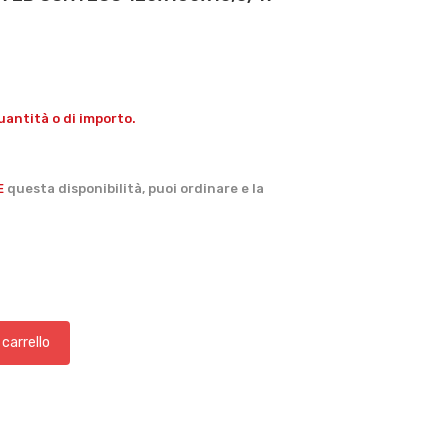
antità o di importo.
.
E
questa disponibilità, puoi ordinare e la
 carrello