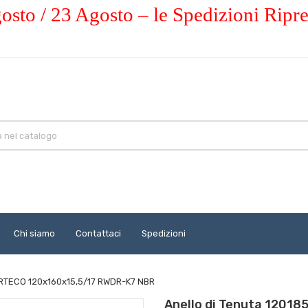
osto / 23 Agosto – le Spedizioni Ripr
Chi siamo
Contattaci
Spedizioni
ORTECO 120x160x15,5/17 RWDR-K7 NBR
Anello di Tenuta 1201