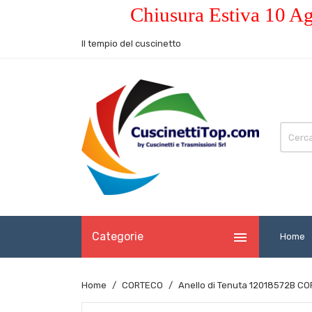
Chiusura Estiva 10 Ag
Il tempio del cuscinetto

Categorie
Home
Home
CORTECO
Anello di Tenuta 12018572B C