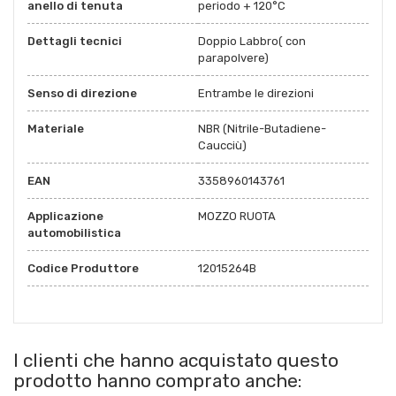
anello di tenuta
periodo + 120°C
Dettagli tecnici
Doppio Labbro( con
parapolvere)
Senso di direzione
Entrambe le direzioni
Materiale
NBR (Nitrile-Butadiene-
Caucciù)
EAN
3358960143761
Applicazione
MOZZO RUOTA
automobilistica
Codice Produttore
12015264B
I clienti che hanno acquistato questo
prodotto hanno comprato anche: