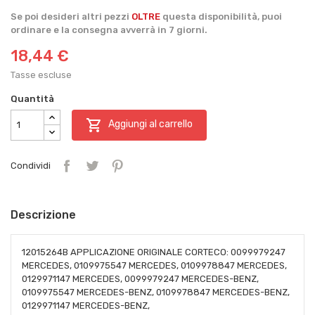
Se poi desideri altri pezzi
OLTRE
questa disponibilità, puoi
ordinare e la consegna avverrà in 7 giorni.
18,44 €
Tasse escluse
Quantità

Aggiungi al carrello
Condividi
Descrizione
12015264B APPLICAZIONE ORIGINALE CORTECO: 0099979247
MERCEDES, 0109975547 MERCEDES, 0109978847 MERCEDES,
0129971147 MERCEDES, 0099979247 MERCEDES-BENZ,
0109975547 MERCEDES-BENZ, 0109978847 MERCEDES-BENZ,
0129971147 MERCEDES-BENZ,