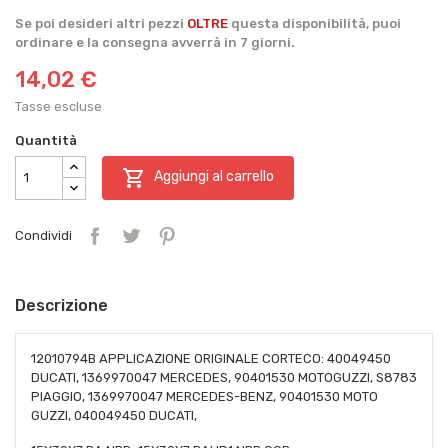
Se poi desideri altri pezzi
OLTRE
questa disponibilità, puoi
ordinare e la consegna avverrà in 7 giorni.
14,02 €
Tasse escluse
Quantità

Aggiungi al carrello
Condividi
Descrizione
12010794B APPLICAZIONE ORIGINALE CORTECO: 40049450
DUCATI, 1369970047 MERCEDES, 90401530 MOTOGUZZI, S8783
PIAGGIO, 1369970047 MERCEDES-BENZ, 90401530 MOTO
GUZZI, 040049450 DUCATI,