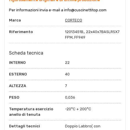
Per informazioni invia e-mail a
info@cuscinettitop.com
Marca
CORTECO
Riferimento
12013451B,, 22x40x7BASLRSX7
FPM, FF949
Scheda tecnica
INTERNO
22
ESTERNO
40
ALTEZZA
7
PESO
0,036
Temperatura esercizio
-20°C + 200°C
anello di tenuta
Dettagli tecnici
Doppio Labbro( con