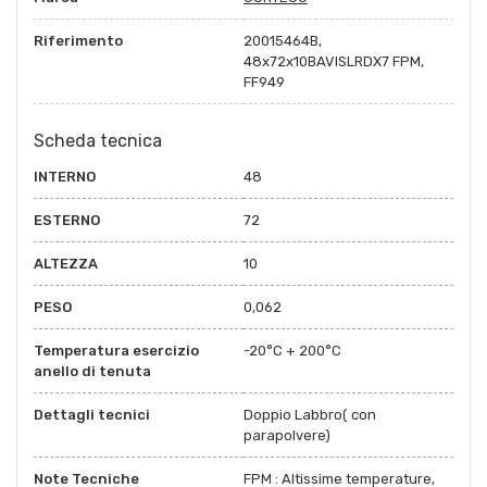
Riferimento
20015464B,
48x72x10BAVISLRDX7 FPM,
FF949
Scheda tecnica
INTERNO
48
ESTERNO
72
ALTEZZA
10
PESO
0,062
Temperatura esercizio
-20°C + 200°C
anello di tenuta
Dettagli tecnici
Doppio Labbro( con
parapolvere)
Note Tecniche
FPM : Altissime temperature,