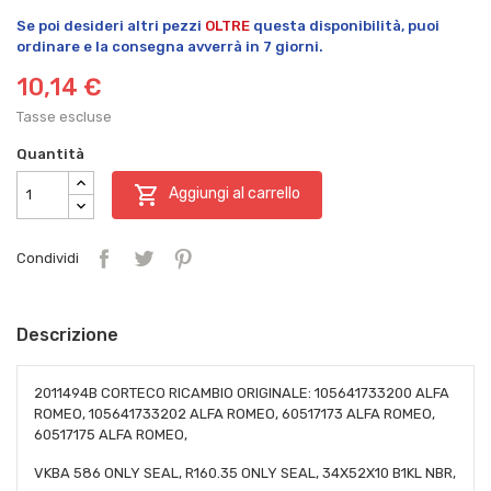
Se poi desideri altri pezzi
OLTRE
questa disponibilità, puoi
ordinare e la consegna avverrà in 7 giorni.
10,14 €
Tasse escluse
Quantità

Aggiungi al carrello
Condividi
Descrizione
2011494B CORTECO RICAMBIO ORIGINALE: 105641733200 ALFA
ROMEO, 105641733202 ALFA ROMEO, 60517173 ALFA ROMEO,
60517175 ALFA ROMEO,
VKBA 586 ONLY SEAL, R160.35 ONLY SEAL, 34X52X10 B1KL NBR,