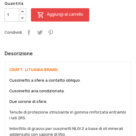
Quantità

Aggiungi al carrello
Condividi
Descrizione
CRAFT: LITUANIA BRAND.
Cuscinetto a sfere a contatto obliquo.
Cuscinetto aria condizionata.
Due corone di sfere.
Tenute di protezione strisciante in gomma rinforzata entrambi
i lati 2RS.
Imbottito di grasso per cuscinetti NLGI 2 a base di oli minerali
addensato con sapone di litio.