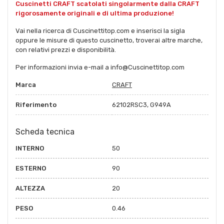
Cuscinetti CRAFT scatolati singolarmente dalla CRAFT
rigorosamente originali e di ultima produzione!
Vai nella ricerca di Cuscinettitop.com e inserisci la sigla
oppure le misure di questo cuscinetto, troverai altre marche,
con relativi prezzi e disponibilità.
Per informazioni invia e-mail a info@Cuscinettitop.com
Marca
CRAFT
Riferimento
62102RSC3, G949A
Scheda tecnica
INTERNO
50
ESTERNO
90
ALTEZZA
20
PESO
0.46