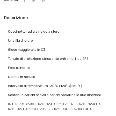
Descrizione
Cuscinetto radiale rigido a sfere.
Una fila di sfere.
Gioco maggiorato in C3.
Tenute di protezione strisciante entrambi i lati 2RS.
Foro cilindrico.
Gabbia in acciaio.
Intervallo di temperatura -30°C+120°C(250°F)
Sostenuti carichi assiali e carichi radiali nelle due direzioni.
INTERCAMBIABILE:
62102RSC3, 6210-2RS1/C3, 6210-2RSR-C3,
6210-2RS-C3, 6210-C-2RSR-C3, 6210
DDUC3
, 6210
LLUC3,