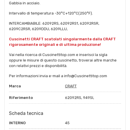
Gabbia in acciaio.
Intervallo di temperatura -30°C+120°C(250°F).
INTERCAMBIABILE: 62092RS, 62092RS1, 62092RSR,
6209C2RSR, 6209DDU, 6209LLU,
Cuscinetti CRAFT scatolati singolarmente dalla CRAFT
rigorosamente originali e di ultima produzione!
Vai nella ricerca di Cuscinettitop.com e inserisci la sigla
oppure le misure di questo cuscinetto, troverai altre marche
con relativi prezzi e disponibilità.
Per informazioni invia e-mail a info@Cuscinettitop.com
Marca
CRAFT
Riferimento
62092RS, 949SI,
Scheda tecnica
INTERNO
45