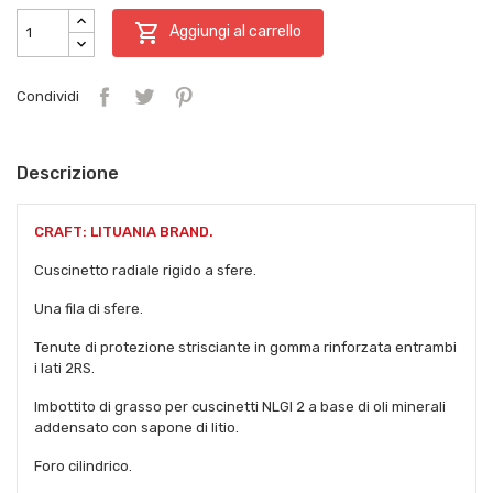

Aggiungi al carrello
Condividi
Descrizione
CRAFT: LITUANIA BRAND.
Cuscinetto radiale rigido a sfere.
Una fila di sfere.
Tenute di protezione strisciante in gomma rinforzata entrambi
i lati 2RS.
Imbottito di grasso per cuscinetti NLGI 2 a base di oli minerali
addensato con sapone di litio.
Foro cilindrico.