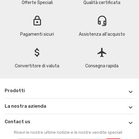
Offerte Speciali
Qualità certificata
lock
headset_mic
Pagamenti sicuri
Assistenza all'acquisto
attach_money
flight
Convertitore di valuta
Consegna rapida
Prodotti

La nostra azienda

Contact us

Ricevi le nostre ultime notizie e le nostre vendite speciali