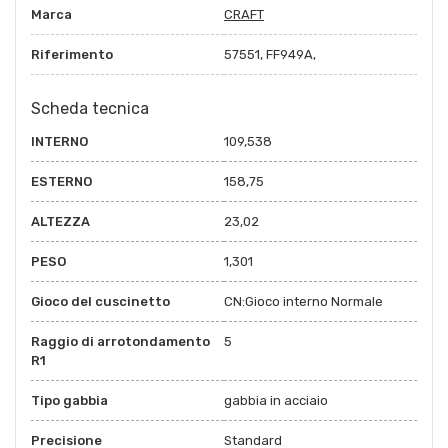
Marca
CRAFT
Riferimento
57551, FF949A,
Scheda tecnica
INTERNO
109,538
ESTERNO
158,75
ALTEZZA
23,02
PESO
1,301
Gioco del cuscinetto
CN:Gioco interno Normale
Raggio di arrotondamento
5
R1
Tipo gabbia
gabbia in acciaio
Precisione
Standard