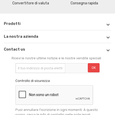
Convertitore di valuta
Consegna rapida
Prodotti

La nostra azienda

Contact us

Ricevi le nostre ultime notizie e le nostre vendite speciali
Controllo di sicurezza
Puoi annullare l'iscrizione in ogni momenti. A questo
scopo, cerca le info di contatto nelle note legali.