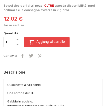
Se poi desideri altri pezzi
OLTRE
questa disponibilità, puoi
ordinare e la consegna avverrà in 7 giorni.
12,02 €
Tasse escluse
Quantità

Aggiungi al carrello
Condividi
Descrizione
Cuscinetto a rulli conici
Una corona di rulli.
Gabbia in acciaio.
Intervallo di temperatura -30°C+120°C.