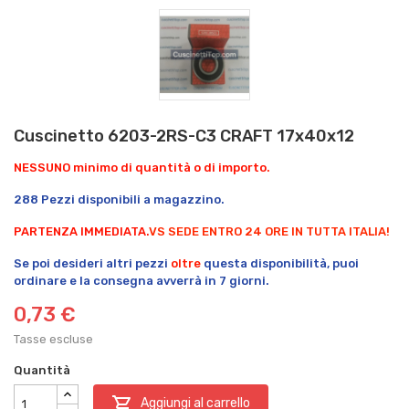
Cuscinetto 6203-2RS-C3 CRAFT 17x40x12
NESSUNO minimo di quantità o di importo
.
288 Pezzi disponibili a magazzino.
PARTENZA IMMEDIATA.
VS SEDE ENTRO 24 ORE IN TUTTA ITALIA!
Se poi desideri altri pezzi
oltre
questa disponibilità, puoi
ordinare e la consegna avverrà in 7 giorni.
0,73 €
Tasse escluse
Quantità

Aggiungi al carrello