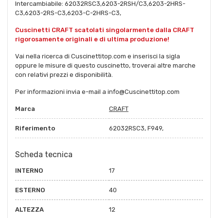
Intercambiabile: 62032RSC3,6203-2RSH/C3,6203-2HRS-
C3,6203-2RS-C3,6203-C-2HRS-C3,
Cuscinetti CRAFT scatolati singolarmente dalla CRAFT
rigorosamente originali e di ultima produzione!
Vai nella ricerca di Cuscinettitop.com e inserisci la sigla
oppure le misure di questo cuscinetto, troverai altre marche
con relativi prezzi e disponibilità.
Per informazioni invia e-mail a info@Cuscinettitop.com
Marca
CRAFT
Riferimento
62032RSC3, F949,
Scheda tecnica
INTERNO
17
ESTERNO
40
ALTEZZA
12