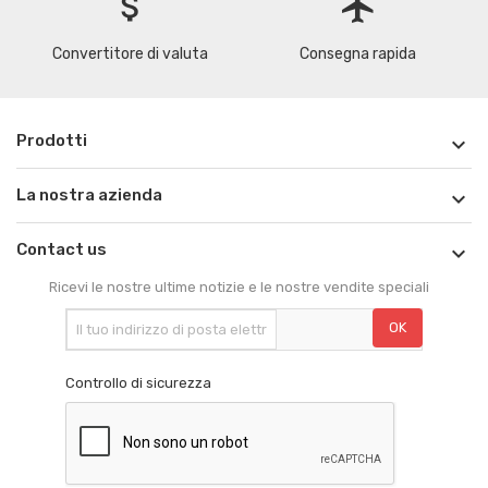
attach_money
flight
Convertitore di valuta
Consegna rapida
Prodotti

La nostra azienda

Contact us

Ricevi le nostre ultime notizie e le nostre vendite speciali
Controllo di sicurezza