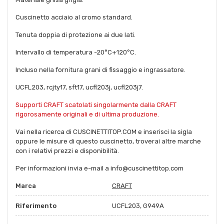
Cuscinetto acciaio al cromo standard.
Tenuta doppia di protezione ai due lati.
Intervallo di temperatura -20°C+120°C.
Incluso nella fornitura grani di fissaggio e ingrassatore.
UCFL203, rcjty17, sft17, ucfl203j, ucfl203j7.
Supporti CRAFT scatolati singolarmente dalla CRAFT
rigorosamente originali e di ultima produzione.
Vai nella ricerca di CUSCINETTITOP.COM e inserisci la sigla
oppure le misure di questo cuscinetto, troverai altre marche
con i relativi prezzi e disponibilità.
Per informazioni invia e-mail a info@cuscinettitop.com
Marca
CRAFT
Riferimento
UCFL203, G949A