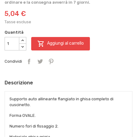
ordinare e la consegna avverrà in 7 giorni.
5,04 €
Tasse escluse
Quantità

Aggiungi al carrello
Condividi
Descrizione
Supporto auto allineante flangiato in ghisa completo di
cuscinetto.
Forma OVALE.
Numero fori di fissaggio 2.
Materiale ghisa grigia.