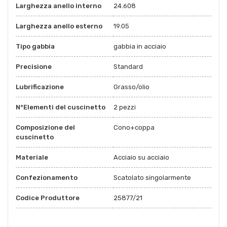
Larghezza anello interno
24.608
Larghezza anello esterno
19.05
Tipo gabbia
gabbia in acciaio
Precisione
Standard
Lubrificazione
Grasso/olio
N°Elementi del cuscinetto
2 pezzi
Composizione del
Cono+coppa
cuscinetto
Materiale
Acciaio su acciaio
Confezionamento
Scatolato singolarmente
Codice Produttore
25877/21