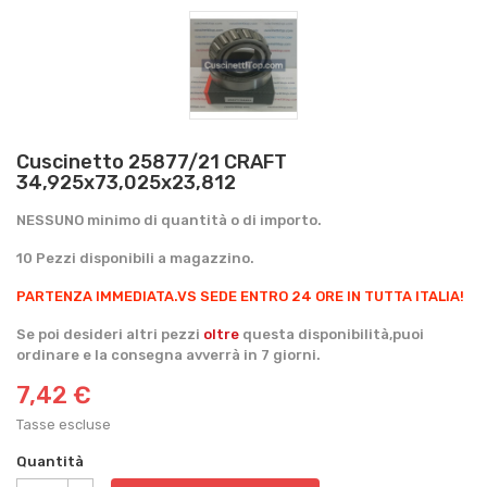
Cuscinetto 25877/21 CRAFT
34,925x73,025x23,812
NESSUNO minimo di quantità o di importo.
10 Pezzi disponibili a magazzino.
PARTENZA IMMEDIATA.
VS SEDE ENTRO 24 ORE IN TUTTA ITALIA!
Se poi desideri altri pezzi
oltre
questa disponibilità,puoi
ordinare e la consegna avverrà in 7 giorni.
7,42 €
Tasse escluse
Quantità