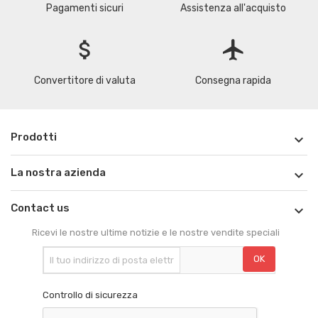
Pagamenti sicuri
Assistenza all'acquisto
attach_money
flight
Convertitore di valuta
Consegna rapida
Prodotti

La nostra azienda

Contact us

Ricevi le nostre ultime notizie e le nostre vendite speciali
Controllo di sicurezza