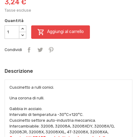
3,24 €
Tasse escluse
Quantità

Aggiungi al carrello
Condividi
Descrizione
Cuscinetto a rulli conici.
Una corona di rulli.
Gabbia in acciaio.
Intervallo di temperatura -30°C+120°C.
Cuscinetto settore auto-industria meccanica.
Intercambiabile: 32008, 32008A, 32008XDY, 32008X/Q,
32008JR, 32008X, 32008XXL, 4T-32008X, 32008XA,