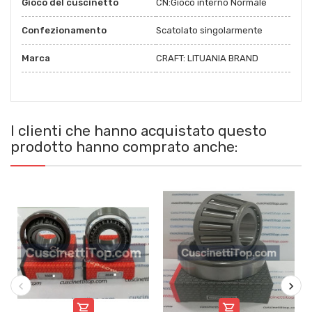
Gioco del cuscinetto
CN:Gioco interno Normale
Confezionamento
Scatolato singolarmente
Marca
CRAFT: LITUANIA BRAND
I clienti che hanno acquistato questo
prodotto hanno comprato anche:

