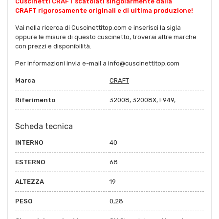
Cuscinetti CRAFT scatolati singolarmente dalla
CRAFT rigorosamente originali e di ultima produzione!
Vai nella ricerca di Cuscinettitop.com e inserisci la sigla
oppure le misure di questo cuscinetto, troverai altre marche
con prezzi e disponibilità.
Per informazioni invia e-mail a info@cuscinettitop.com
Marca
CRAFT
Riferimento
32008, 32008X, F949,
Scheda tecnica
INTERNO
40
ESTERNO
68
ALTEZZA
19
PESO
0,28