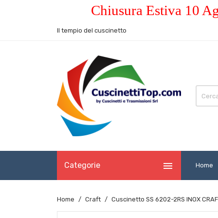
Chiusura Estiva 10 Ag
Il tempio del cuscinetto

Categorie
Home
Home
Craft
Cuscinetto SS 6202-2RS INOX CRAF