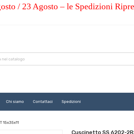
osto / 23 Agosto – le Spedizioni Ripr
Chi siamo
Contattaci
Spedizioni
T 15x35x11
Cuscinetto SS 6202-2R