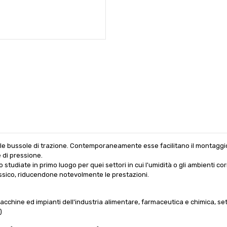
 sulle bussole di trazione. Contemporaneamente esse facilitano il montaggio
 di pressione.
o studiate in primo luogo per quei settori in cui l'umidità o gli ambienti 
classico, riducendone notevolmente le prestazioni.
acchine ed impianti dell'industria alimentare, farmaceutica e chimica, se
)