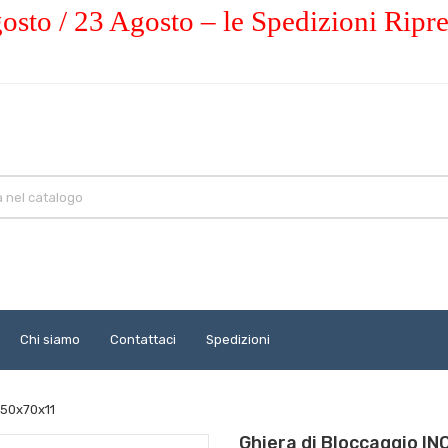
osto / 23 Agosto – le Spedizioni Ripr
Chi siamo
Contattaci
Spedizioni
 50x70x11
Ghiera di Bloccaggio I