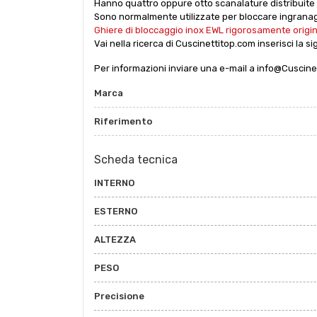
Hanno quattro oppure otto scanalature distribuite
Sono normalmente utilizzate per bloccare ingranagg
Ghiere di bloccaggio inox EWL rigorosamente origina
Vai nella ricerca di Cuscinettitop.com inserisci la si
Per informazioni inviare una e-mail a info@Cuscine
Marca
Riferimento
Scheda tecnica
INTERNO
ESTERNO
ALTEZZA
PESO
Precisione