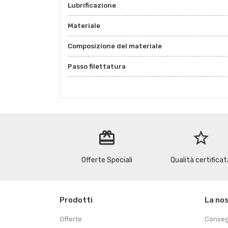
Lubrificazione
Materiale
Composizione del materiale
Passo filettatura
redeem
star_border
Offerte Speciali
Qualità certificat
Prodotti
La no
Offerte
Conse