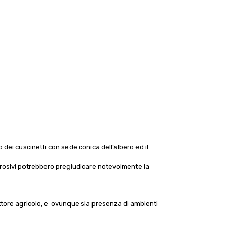
 dei cuscinetti con sede conica dell’albero ed il
corrosivi potrebbero pregiudicare notevolmente la
ttore agricolo, e ovunque sia presenza di ambienti