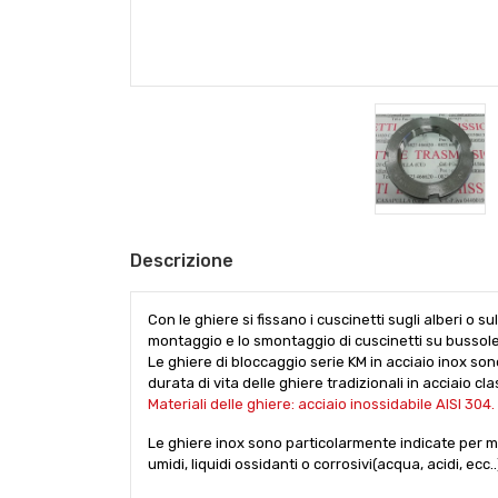
Descrizione
Con le ghiere si fissano i cuscinetti sugli alberi o
montaggio e lo smontaggio di cuscinetti su bussole
Le ghiere di bloccaggio serie KM in acciaio inox son
durata di vita delle ghiere tradizionali in acciaio 
Materiali delle ghiere: acciaio inossidabile AISI 304.
Le ghiere inox sono particolarmente indicate per m
umidi, liquidi ossidanti o corrosivi(acqua, acidi, ecc..