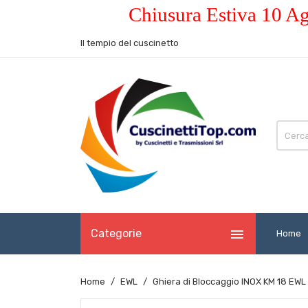
Chiusura Estiva 10 Ag
Il tempio del cuscinetto

Categorie
Home
Home
EWL
Ghiera di Bloccaggio INOX KM 18 EWL