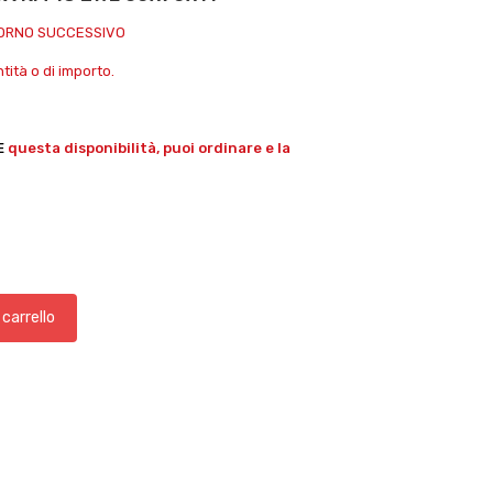
IORNO SUCCESSIVO
ità o di importo.
E
questa disponibilità, puoi ordinare e la
 carrello