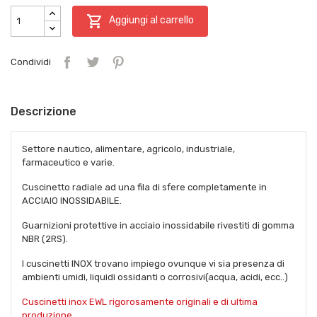

Aggiungi al carrello
Condividi
Descrizione
Settore nautico, alimentare, agricolo, industriale,
farmaceutico e varie.
Cuscinetto radiale ad una fila di sfere completamente in
ACCIAIO INOSSIDABILE.
Guarnizioni protettive in acciaio inossidabile rivestiti di gomma
NBR (2RS).
I cuscinetti
INOX
trovano impiego ovunque vi sia presenza di
ambienti umidi, liquidi ossidanti o corrosivi(acqua, acidi, ecc..)
Cuscinetti inox EWL rigorosamente originali e di ultima
produzione.